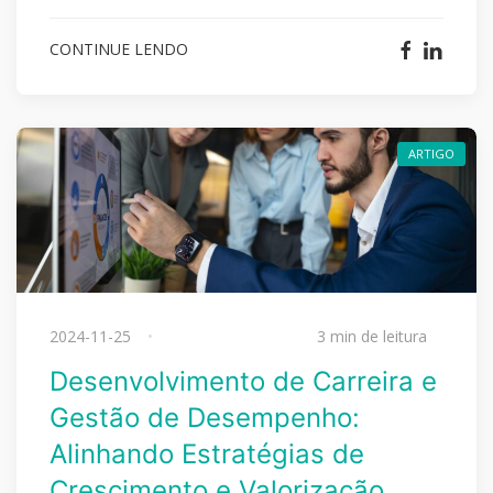
CONTINUE LENDO
ARTIGO
2024-11-25
3 min de leitura
Desenvolvimento de Carreira e
Gestão de Desempenho:
Alinhando Estratégias de
Crescimento e Valorização