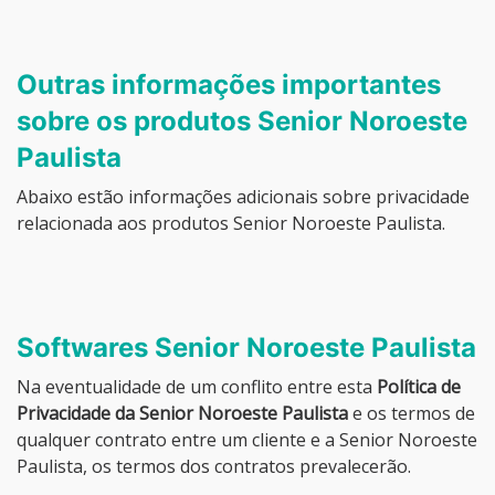
Outras informações importantes
sobre os produtos Senior Noroeste
Paulista
Abaixo estão informações adicionais sobre privacidade
relacionada aos produtos Senior Noroeste Paulista.
Softwares Senior Noroeste Paulista
Na eventualidade de um conflito entre esta
Política de
Privacidade da Senior Noroeste Paulista
e os termos de
qualquer contrato entre um cliente e a Senior Noroeste
Paulista, os termos dos contratos prevalecerão.